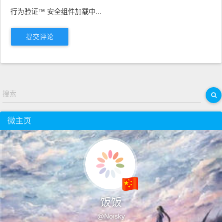
行为验证™ 安全组件加载中...
提交评论
搜索
微主页
饭饭
@Noisky