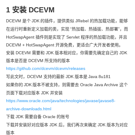
1 安装 DCEVM
DCEVM 是个
JDK
的插件，提供类似 JRebel 的热加载功能，能够
在运行时重新定义加载的类，实现
“热加载、热插拔、热部署”，而
HotSwapAgent 插件则是实现了 Servlet 程序的热加载功能，并且
DCEVM + HotSwapAgent 开源免费，更适合广大开发者使用。
安装 DCEVM 需要和 JDK 版本相对应，你需要先确定自己的 JDK
版本是否是 DCEVM 所支持的版本
https://github.com/dcevm/dcevm/releases
写此文时，DCEVM 支持的最新 JDK 版本是
Java 8u181
如果你的
JDK
版本不被支持，则需要去 Oracle Java Archive 这个
页面下载对应版本 JDK 并安装
https://www.oracle.com/java/technologies/javase/javase8-
archive-downloads.html
下载 JDK 需要自备 Oracle 的账号
下载并安装好对应版本 JDK 后，我们再次来确定 JDK 版本为对应
版本