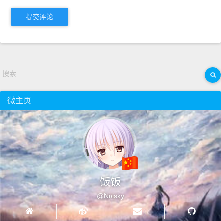
提交评论
搜索
微主页
饭饭
@Noisky