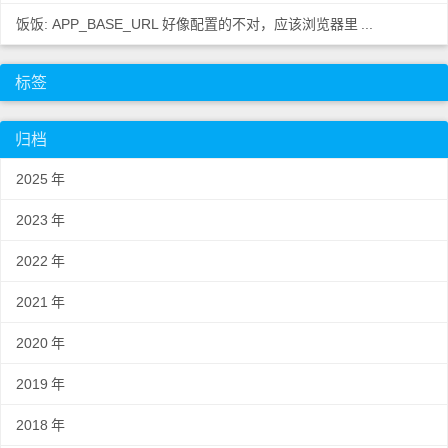
饭饭: APP_BASE_URL 好像配置的不对，应该浏览器里
...
标签
归档
2025
年
2023
年
2022
年
2021
年
2020
年
2019
年
2018
年