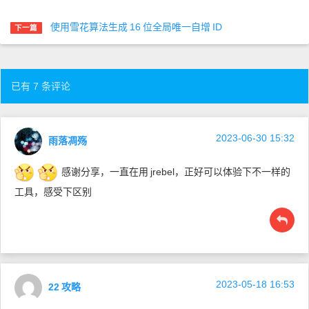
使用雪花算法生成
16
位全局唯一自增
ID
下一篇
已有 7 条评论
2023-06-30 15:32
雨落凋殇
感谢分享，一直在用
jrebel，正好可以体验下不一样的
工具，感受下区别
2023-05-18 16:53
22
攻略