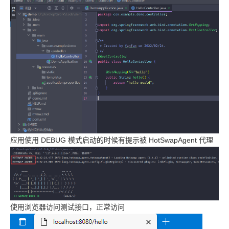
应用使用 DEBUG 模式启动的时候有提示被 HotSwapAgent 代理
使用浏览器访问测试接口，正常访问