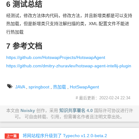
6 测试总结
经测试，修改方法体内代码，修改方法，并且新增类都是可以支持
热加载，但是新增类只支持注解扫描的类，XML
配置文件不能进
行热加载
7 参考文档
https://github.com/HotswapProjects/HotswapAgent
https://github.com/dmitry-zhuravlev/hotswap-agent-intellij-plugin
JAVA
,
springboot
,
热加载
,
HotSwapAgent
# 最后更新：2022-02-24 22:34
本文由
Noisky
创作，采用
知识共享署名 4.0
国际许可协议进行许
可。 可自由转载、引用，但需署名作者且注明文章出处。
将网站程序升级到了 Typecho v1.2.0-beta.2
上一篇