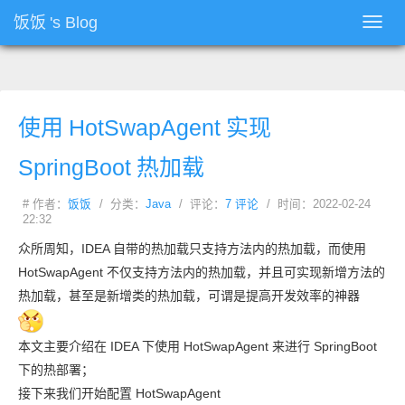
饭饭
's Blog
Toggl
navig
使用
HotSwapAgent
实现
SpringBoot
热加载
# 作者：
饭饭
/ 分类：
Java
/ 评论：
7 评论
/ 时间：2022-02-24
22:32
众所周知，IDEA 自带的热加载只支持方法内的热加载，而使用
HotSwapAgent 不仅支持方法内的热加载，并且可实现新增方法的
热加载，甚至是新增类的热加载，可谓是提高开发效率的神器
本文主要介绍在 IDEA 下使用 HotSwapAgent 来进行 SpringBoot
下的热部署；
接下来我们开始配置 HotSwapAgent