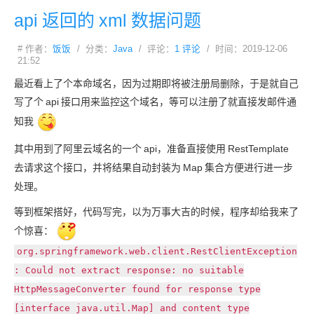
api
返回的
xml
数据问题
# 作者：
饭饭
/ 分类：
Java
/ 评论：
1 评论
/ 时间：2019-12-06
21:52
最近看上了个本命域名，因为过期即将被注册局删除，于是就自己
写了个
api
接口用来监控这个域名，等可以注册了就直接发邮件通
知我
其中用到了阿里云域名的一个
api，准备直接使用
RestTemplate
去请求这个接口，并将结果自动封装为
Map
集合方便进行进一步
处理。
等到框架搭好，代码写完，以为万事大吉的时候，程序却给我来了
个惊喜：
org.springframework.web.client.RestClientException
: Could not extract response: no suitable
HttpMessageConverter found for response type
[interface java.util.Map] and content type