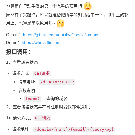
也算是自己动手做的第一个完整的项目吧
既然有了兴趣点，所以就准备把所学的知识给串一下，能用上的都
用上，也算是学以致用吧~
Github：
https://github.com/noisky/CheckDomain
Demo：
https://whois.ffis.me
接口调用：
1、查看域名状态：
请求方式：
GET
请求
请求地址：
/domain/{name}
参数说明：
： 查询的域名
{name}
2、查看域名状态并在可注册时发送邮件通知：
1）请求方式：
GET
请求
请求地址：
/domain/{name}/{email}/{querykey}