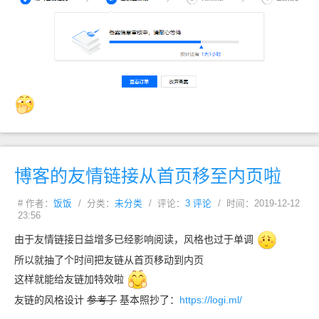
博客的友情链接从首页移至内页啦
# 作者：
饭饭
/ 分类：
未分类
/ 评论：
3 评论
/ 时间：2019-12-12
23:56
由于友情链接日益增多已经影响阅读，风格也过于单调
所以就抽了个时间把友链从首页移动到内页
这样就能给友链加特效啦
友链的风格设计
参考了
基本照抄了：
https://logi.ml/