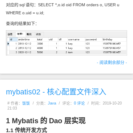
对应的
sql
语句：SELECT *,o.id oid FROM orders o, USER u
WHERE o.uid = u.id;
查询的结果如下：
- 阅读剩余部分 -
mybatis02 - 核心配置文件深入
# 作者：
饭饭
/ 分类：
Java
/ 评论：
0 评论
/ 时间：2019-10-20
21:03
1 Mybatis
的
Dao
层实现
1.1 传统开发方式