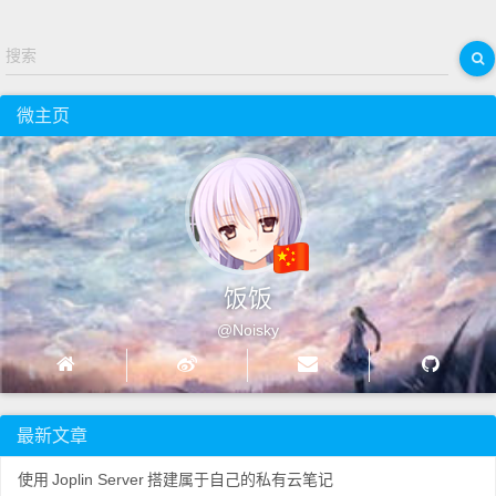
搜索
微主页
饭饭
@Noisky
最新文章
使用
Joplin Server
搭建属于自己的私有云笔记