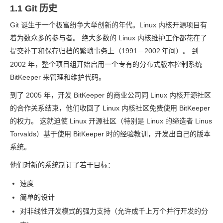
1.1 Git
历史
Git 诞生于一个极富纷争大举创新的年代。Linux 内核开源项目有
着为数众多的参与者。 绝大多数的 Linux 内核维护工作都花在了
提交补丁和保存归档的繁琐事务上（1991－2002
年间）。 到
2002 年，整个项目组开始启用一个专有的分布式版本控制系统
BitKeeper 来管理和维护代码。
到了 2005 年，开发 BitKeeper 的商业公司同 Linux 内核开源社区
的合作关系结束，他们收回了 Linux 内核社区免费使用 BitKeeper
的权力。 这就迫使 Linux 开源社区（特别是 Linux 的缔造者 Linus
Torvalds）基于使用 BitKeeper 时的经验教训，开发出自己的版本
系统。
他们对新的系统制订了若干目标：
速度
简单的设计
对非线性开发模式的强力支持（允许成千上万个并行开发的分