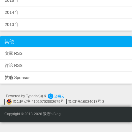
2015
年
2014
年
2013
年
其他
文章 RSS
评论 RSS
赞助 Sponsor
Powered by
Typecho))) &
豫公网安备 41019702002679
号
豫
ICP
备
16034017
号-3
Copyright © 2013-2026 饭饭
's Blog