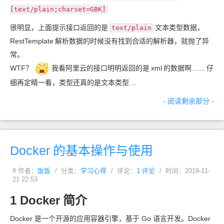
[text/plain;charset=GBK]
很明显，上面提示接口返回的是
文本类型数据，
text/plain
RestTemplate
解析数据的时候没有找到合适的解析器，就抛了异
常。
WTF？
我看阿里云的接口明明返回的是
xml
的数据啊
......
仔
细再定睛一看，类型还真的是文本类型
...
- 阅读剩余部分 -
Docker
的基本操作与使用
# 作者：
饭饭
/ 分类：
学习心得
/ 评论：
1 评论
/ 时间：2019-11-
21 22:53
1 Docker
简介
Docker 是一个开源的应用容器引擎，基于 Go 语言开发。Docker