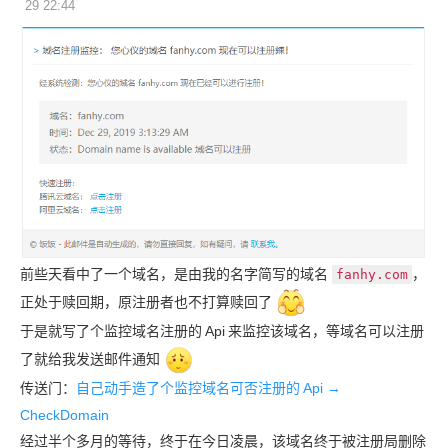
29 22:44
前些天看中了一个域名，是由我的名字简写的域名
，
fanhy.com
正处于赎回期，原注册者也不打算赎回了
于是就写了个监控域名注册的
Api
来监控该域名，等域名可以注册
了就给我发送邮件通知
传送门：
自己动手造了个监控域名可否注册的
Api →
CheckDomain
经过半个多月的等待，终于在今日凌晨，该域名终于被注册局删除