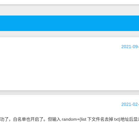
2021-09-
2021-02-
功了，白名单也开启了。但输入
random+{list
下文件名去掉
txt}地址后