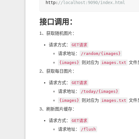
http:
//localhost:9090/index.html
接口调用：
1、获取随机图片：
请求方式：
GET
请求
请求地址：
/random/{images}
则对应为
文件
{images}
images.txt
2、获取每日图片：
请求方式：
GET
请求
请求地址：
/today/{images}
则对应为
文件
{images}
images.txt
3、刷新图片缓存：
请求方式：
GET
请求
请求地址：
/flush