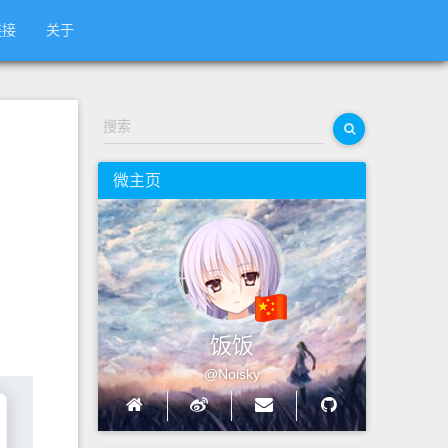
链接
关于
搜索
微主页
饭饭
@Noisky