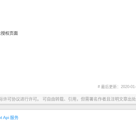
未授权页面
# 最后更新：2020-01-0
际许可协议进行许可。 可自由转载、引用，但需署名作者且注明文章出处
t Api
服务