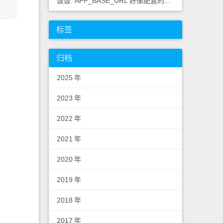
饭饭: APP_BASE_URL 好像配置的不对，应该浏览器里
标签
归档
2025
年
2023
年
2022
年
2021
年
2020
年
2019
年
2018
年
2017
年