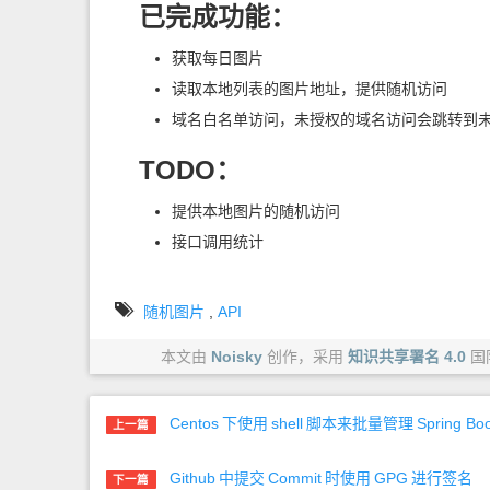
已完成功能：
获取每日图片
读取本地列表的图片地址，提供随机访问
域名白名单访问，未授权的域名访问会跳转到
TODO：
提供本地图片的随机访问
接口调用统计
随机图片
,
API
本文由
Noisky
创作，采用
知识共享署名 4.0
国
Centos
下使用
shell
脚本来批量管理
Spring Boo
上一篇
Github
中提交
Commit
时使用
GPG
进行签名
下一篇