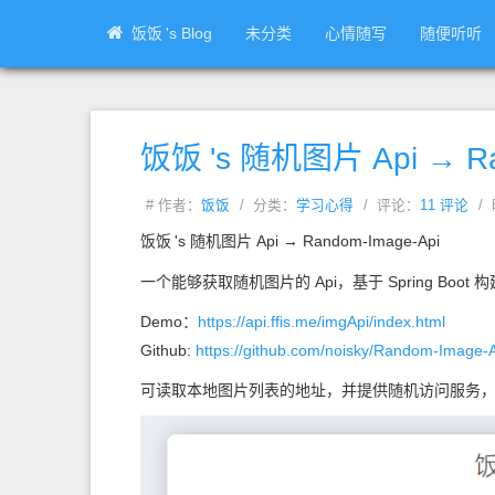
饭饭
's Blog
未分类
心情随写
随便听听
饭饭
's 随机图片 Api → Ra
# 作者：
饭饭
/ 分类：
学习心得
/ 评论：
11 评论
/ 
饭饭
's 随机图片 Api → Random-Image-Api
一个能够获取随机图片的 Api，基于 Spring Boot 构
Demo：
https://api.ffis.me/imgApi/index.html
Github:
https://github.com/noisky/Random-Image-
可读取本地图片列表的地址，并提供随机访问服务