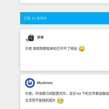
已有 11 条评论
华年
大佬 我按照教程来的打开不了网站
Muxhrom
大佬，环境都已经配置完毕，显示
list
下的文件都加载成
主页而不是随机图片