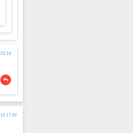
 23:14
13 17:02