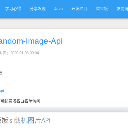
学习心得
分享发现
Java
开发项目
留言板
友情
ndom-Image-Api
时间：2020-01-08 00:04
建
Api
，可配置域名白名单访问