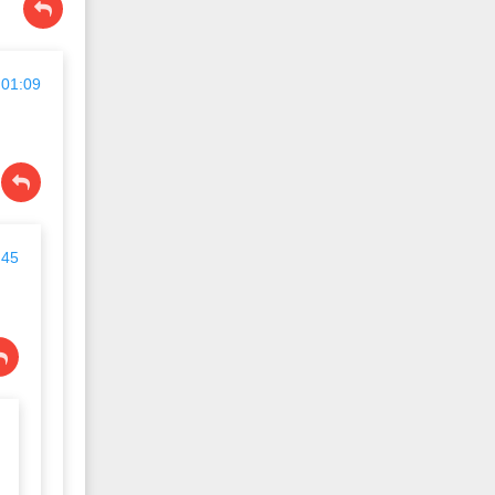
 01:09
:45