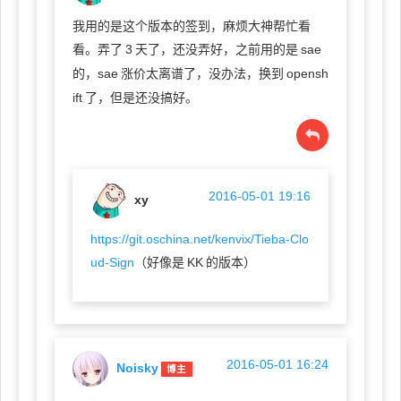
我用的是这个版本的签到，麻烦大神帮忙看
看。弄了
3
天了，还没弄好，之前用的是
sae
的，sae
涨价太离谱了，没办法，换到
opensh
ift
了，但是还没搞好。
2016-05-01 19:16
xy
https://git.oschina.net/kenvix/Tieba-Clo
ud-Sign
（好像是
KK
的版本）
2016-05-01 16:24
Noisky
博主