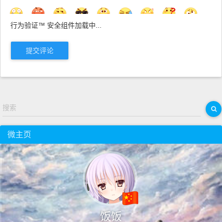
行为验证™ 安全组件加载中...
提交评论
搜索
微主页
饭饭