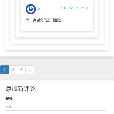
2015-02-12 12:21
e
恩，谢谢您的及时回答
1
2
3
»
添加新评论
昵称