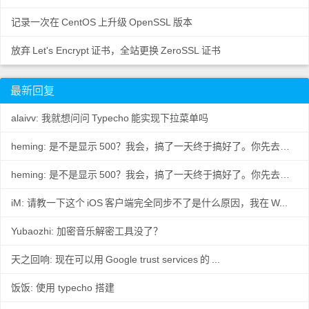
记录一次在
CentOS
上升级
OpenSSL
版本
放弃
Let's Encrypt
证书，全站更换
ZeroSSL
证书
最新回复
alaivv: 我就想问问
Typecho
能实现下拉菜单吗
heming: 是不是显示
500？我会，搞了一天终于搞好了。你先去数据
..
heming: 是不是显示
500？我会，搞了一天终于搞好了。你先去数据
..
iM: 请教一下这个
iOS
客户端完全同步不了是什么原因，我在
W...
Yubaozhi: 加密音乐解密工具没了？
天之回响: 现在可以用
Google trust services
的
...
饭饭: 使用 typecho 搭建