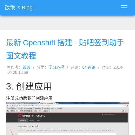
饭饭
's Blog
Toggl
navig
最新
Openshift
搭建 - 贴吧签到助手
图文教程
# 作者：
饭饭
/ 分类：
学习心得
/ 评论：
64 评论
/ 时间：2014-
04-20 13:59
3. 创建应用
注册成功后我们创建应用