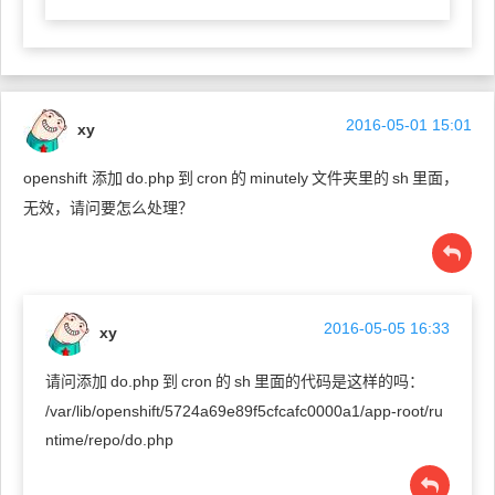
2016-05-01 15:01
xy
openshift 添加
do.php
到
cron
的
minutely
文件夹里的
sh
里面，
无效，请问要怎么处理？
2016-05-05 16:33
xy
请问添加
do.php
到
cron
的
sh
里面的代码是这样的吗：
/var/lib/openshift/5724a69e89f5cfcafc0000a1/app-root/ru
ntime/repo/do.php