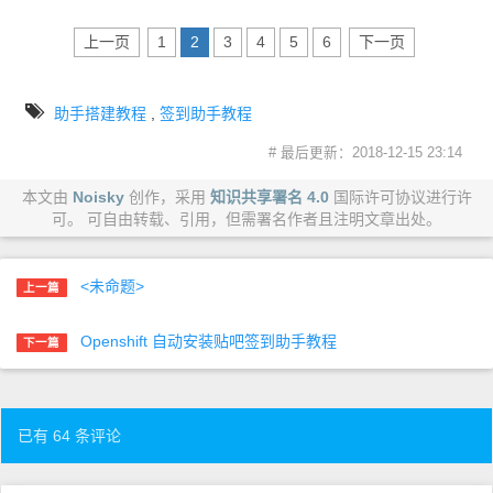
上一页
1
2
3
4
5
6
下一页
助手搭建教程
,
签到助手教程
# 最后更新：2018-12-15 23:14
本文由
Noisky
创作，采用
知识共享署名 4.0
国际许可协议进行许
可。 可自由转载、引用，但需署名作者且注明文章出处。
<未命题>
上一篇
Openshift 自动安装贴吧签到助手教程
下一篇
已有 64 条评论