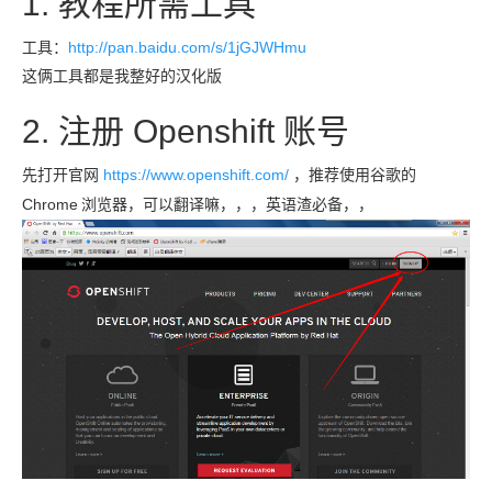
1. 教程所需工具
工具：
http://pan.baidu.com/s/1jGJWHmu
这俩工具都是我整好的汉化版
2. 注册
Openshift
账号
先打开官网
https://www.openshift.com/
，推荐使用谷歌的
Chrome
浏览器，可以翻译嘛，，，英语渣必备，，