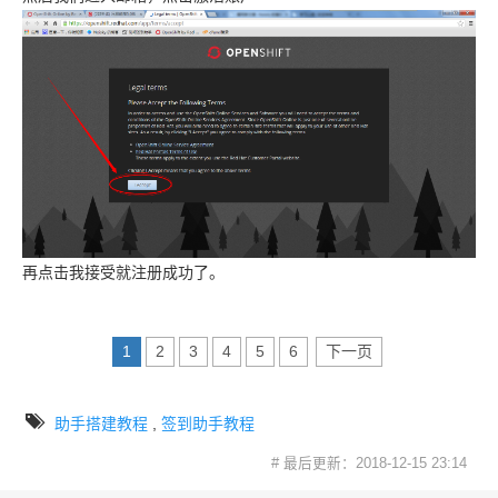
再点击我接受就注册成功了。
1
2
3
4
5
6
下一页
助手搭建教程
,
签到助手教程
# 最后更新：2018-12-15 23:14