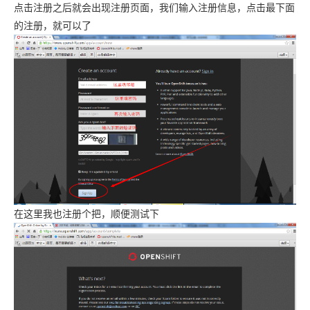
点击注册之后就会出现注册页面，我们输入注册信息，点击最下面
的注册，就可以了
在这里我也注册个把，顺便测试下