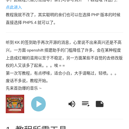
点此进入
教程我就不改了，其实聪明的亲们也可以在选择
PHP
版本的时候
直接选择
PHP5.4
就可以了。
听到
KK
的签到助手再次开源的消息，心里说不出来高兴还是不高
兴，一方面
openshift
搭建助手的门槛降低了许多，会在某种程度
上造成红帽的滥用以至于不稳定，另一方面某些不自觉的去修改版
权的人又该多了起来。。。唉
= =
第一次写教程，有点啰嗦，适合小白，大手请略过，轻喷。。。
废话不多说，教程开始。
先来首劲爆的音乐 ~
y Head (Better Off Dead)
Sum 41