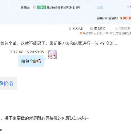
不给包个邮，这就不能忍了，果断提刀去和店家进行一波
PY
交流
..
，接下来要做的就是耐心等待我的包裹送过来啦~