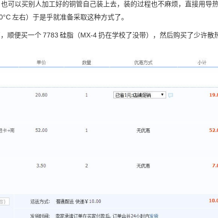
，也可以买别人加工好的铜管自己装上去，装的过程也不麻烦，直接用导
0°C
左右）于是乎就准备采取这种方式了。
管，顺便买一个
7783
硅脂（MX-4
扔在学校了没带），然后购买了少许散