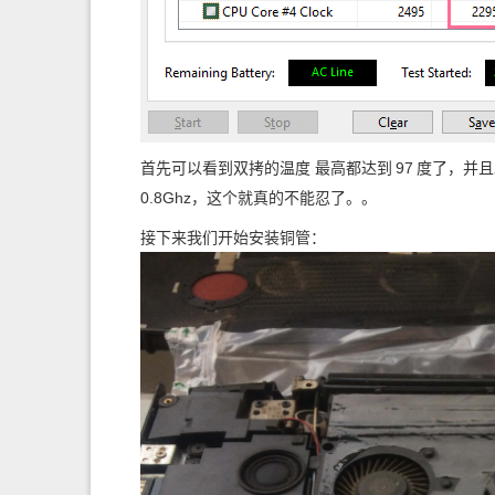
首先可以看到双拷的温度 最高都达到
97
度了，并且
0.8Ghz，这个就真的不能忍了。。
接下来我们开始安装铜管：