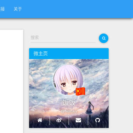
链接
关于
搜索
微主页
饭饭
@Noisky