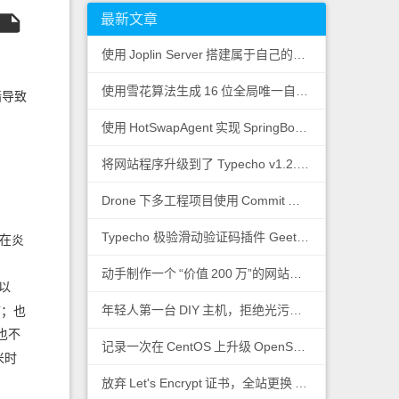
最新文章
使用
Joplin Server
搭建属于自己的私有云笔记
使用雪花算法生成
16
位全局唯一自增
ID
墙导致
使用
HotSwapAgent
实现
SpringBoot
热加载
将网站程序升级到了 Typecho v1.2.0-beta.2
Drone
下多工程项目使用
Commit
日志控制子工程运
Typecho 极验滑动验证码插件 Geetest
在炎
动手制作一个
“价值
200
万”的网站图标
以
年轻人第一台
DIY
主机，拒绝光污染！
废；也
也不
记录一次在
CentOS
上升级
OpenSSL
版本
米时
放弃
Let's Encrypt
证书，全站更换
ZeroSSL
证书