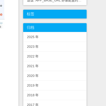
饭饭: APP_BASE_URL 好像配置的不对，应该浏览器里
标签
归档
2025
年
2023
年
2022
年
2021
年
2020
年
2019
年
2018
年
2017
年