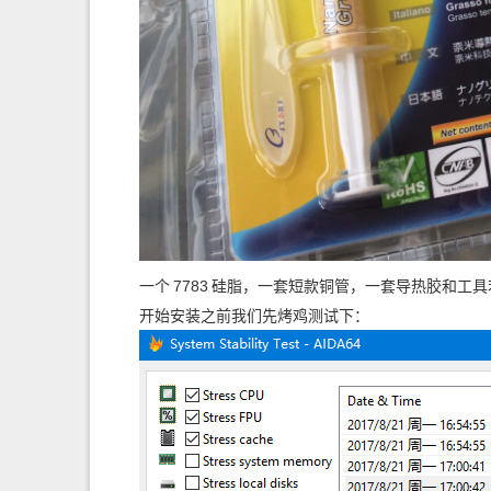
一个
7783
硅脂，一套短款铜管，一套导热胶和工具若
开始安装之前我们先烤鸡测试下：