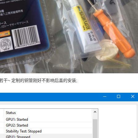
干~ 定制的铜管刚好不影响后盖的安装;