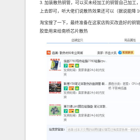
3.
加装散热铜管，可以买未经加工的铜管自己加工
上去即可，听大佬们说散热效果还可以（据说能降
1
淘宝搜了一下，最终准备在这家店购买改造好的铜
胶垫用来给南桥芯片散热