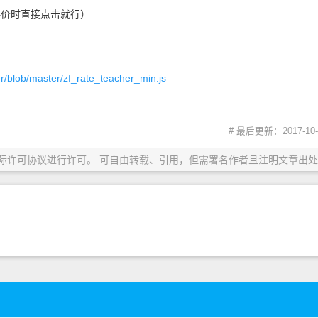
评价时直接点击就行）
r/blob/master/zf_rate_teacher_min.js
# 最后更新：2017-10-3
际许可协议进行许可。 可自由转载、引用，但需署名作者且注明文章出处