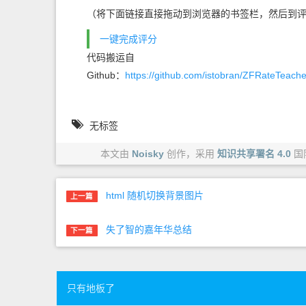
（将下面链接直接拖动到浏览器的书签栏，然后到
一键完成评分
代码搬运自
Github：
https://github.com/istobran/ZFRateTeache
无标签
本文由
Noisky
创作，采用
知识共享署名 4.0
国
html 随机切换背景图片
上一篇
失了智的嘉年华总结
下一篇
只有地板了