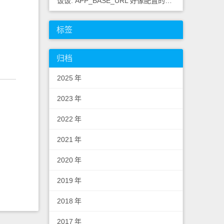
饭饭: APP_BASE_URL 好像配置的不对，应该浏览器里
标签
归档
2025
年
2023
年
2022
年
2021
年
2020
年
2019
年
2018
年
2017
年