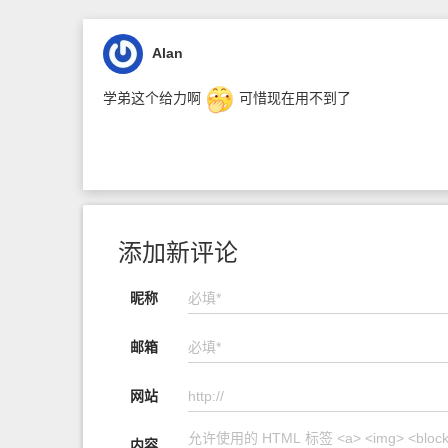
Alan
学弟这个给力啊
可惜现在用不到了
添加新评论
昵称
邮箱
网站
内容