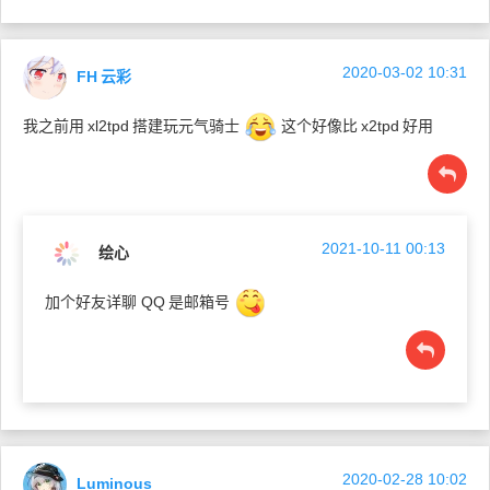
2020-03-02 10:31
FH
云彩
我之前用
xl2tpd
搭建玩元气骑士
这个好像比
x2tpd
好用
2021-10-11 00:13
绘心
加个好友详聊 QQ
是邮箱号
2020-02-28 10:02
Luminous