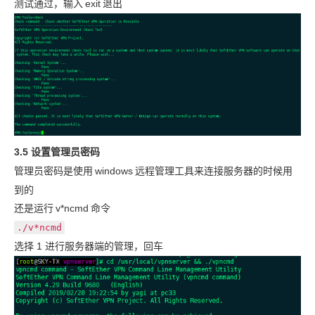
测试通过，输入
exit
退出
3.5 设置管理员密码
管理员密码是使用
windows
远程管理工具来连接服务器的时候用
到的
还是运行
v*ncmd
命令
./v*ncmd
选择 1 进行服务器端的管理，回车