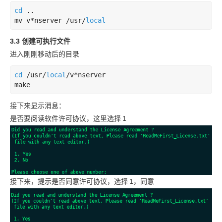
cd
 ..

mv v*nserver /usr/
local
3.3 创建可执行文件
进入刚刚移动后的目录
cd
 /usr/
local
/v*nserver

make
接下来显示消息：
是否要阅读软件许可协议，这里选择
1
接下来，提示是否同意许可协议，选择
1，同意