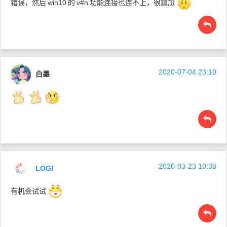
错误，然后
win10
的
v#n
功能连接也连不上，很尴尬
2020-07-04 23:10
白墨
2020-03-23 10:38
LOGI
有机会试试