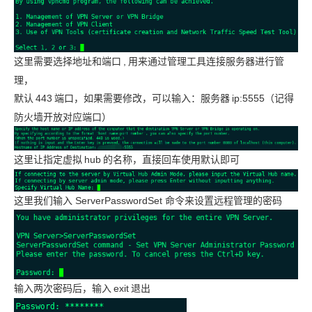
这里需要选择地址和端口
,
用来通过管理工具连接服务器进行管
理，
默认
443
端口，如果需要修改，可以输入：服务器
ip:5555（记得
防火墙开放对应端口）
这里让指定虚拟
hub
的名称，直接回车使用默认即可
这里我们输入 ServerPasswordSet 命令来设置远程管理的密码
输入两次密码后，输入
exit
退出