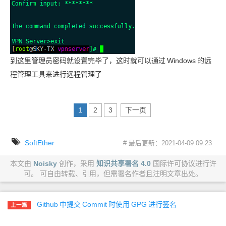
到这里管理员密码就设置完毕了，这时就可以通过
Windows
的远
程管理工具来进行远程管理了
1
2
3
下一页
SoftEther
# 最后更新：2021-04-09 09:23
本文由
Noisky
创作，采用
知识共享署名 4.0
国际许可协议进行许
可。 可自由转载、引用，但需署名作者且注明文章出处。
Github
中提交
Commit
时使用
GPG
进行签名
上一篇