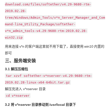
download.com/files/softether/v4.29-9680-rtm-
2019.02.28-
tree/Windows/Admin_Tools/v*n_Server_Manager_and_Com
mand-line_Utility_Package/softether-
v*n_admin_tools-v4.29-9680-rtm-2019.02.28-
win32.zip
用来连接
v*n
的客户端这里就不用下载了，直接使用
win10
内置的
即可
三、服务端安装
3.1 解压压缩包
tar xzvf softether-v*nserver-v4.29-9680-rtm-
2019.02.28-linux-x64-64bit.tar.gz
解压完进入 v*nserver 目录
cd v*nserver
3.2 将
v*nserver
目录移动到
/usr/local
目录下