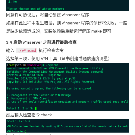
同意许可协议后，将自动创建
v*nserver
程序
如果在此过程中发生错误，则
v*nserver
程序的创建将失败，一般
是缺少依赖造成的，安装依赖后重新运行解压
make
即可
3.4 启动
v*nserver
之前进行最后检查
输入
执行检查命令
./v*ncmd
选择第三项，使用
V*N
工具（证书创建或通信速度测量）
然后输入检查指令
check