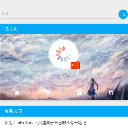
搜索
微主页
饭饭
@Noisky
最新文章
使用
Joplin Server
搭建属于自己的私有云笔记