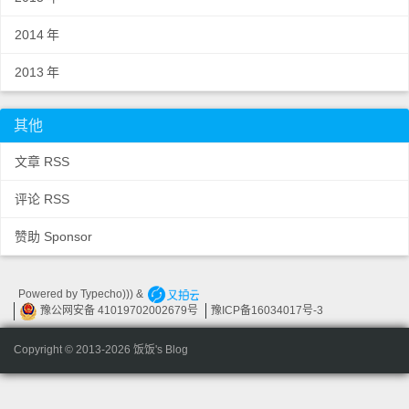
2014
年
2013
年
其他
文章 RSS
评论 RSS
赞助 Sponsor
Powered by
Typecho))) &
豫公网安备 41019702002679
号
豫
ICP
备
16034017
号-3
Copyright © 2013-2026 饭饭
's Blog